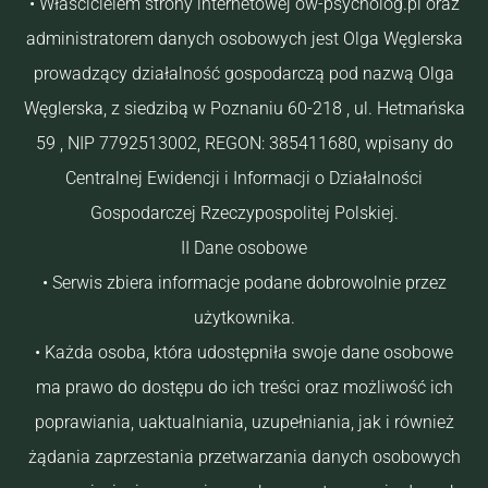
• Właścicielem strony internetowej ow-psycholog.pl oraz
administratorem danych osobowych jest Olga Węglerska
prowadzący działalność gospodarczą pod nazwą Olga
Węglerska, z siedzibą w Poznaniu 60-218 , ul. Hetmańska
59 , NIP 7792513002, REGON: 385411680, wpisany do
Centralnej Ewidencji i Informacji o Działalności
Gospodarczej Rzeczypospolitej Polskiej.
II Dane osobowe
• Serwis zbiera informacje podane dobrowolnie przez
użytkownika.
• Każda osoba, która udostępniła swoje dane osobowe
ma prawo do dostępu do ich treści oraz możliwość ich
poprawiania, uaktualniania, uzupełniania, jak i również
żądania zaprzestania przetwarzania danych osobowych